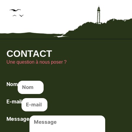
CONTACT
Une question à nous poser ?
Nom
E-mail
Message