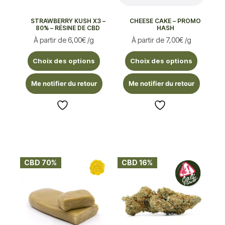
STRAWBERRY KUSH X3 –
CHEESE CAKE – PROMO
80% – RÉSINE DE CBD
HASH
À partir de
6,00
€
/g
À partir de
7,00
€
/g
Choix des options
Choix des options
Me notifier du retour
Me notifier du retour
CBD 70%
CBD 16%