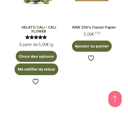
GELATO CALI – CALI
RAW 200’s Classic Papier
FLOWER
TTC
5,00
€
Note
À partir de
5,00
€
/g
Ajouter au panier
5.00
sur 5
Choix des options
Me notifier du retour