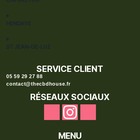
HENDAYE
ST JEAN-DE-LUZ
SERVICE CLIENT
05 59 29 27 88
contact@thecbdhouse.fr
RÉSEAUX SOCIAUX
MENU