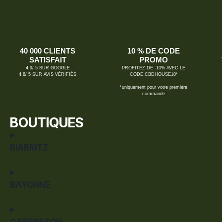
40 000 CLIENTS
10 % DE CODE
SATISFAIT
PROMO
4,9/ 5 SUR GOOGLE
PROFITEZ DE -10% AVEC LE
4,8/ 5 SUR AVIS VÉRIFIÉS
CODE CBDHOUSE10*
*uniquement pour votre première
commande
BOUTIQUES
BIARRITZ
BAYONNE
CAPBRETON