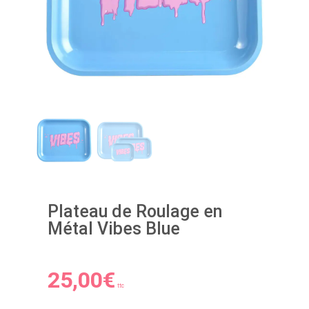
Plateau de Roulage en
Métal Vibes Blue
25,00
€
ttc