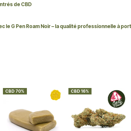
entrés de CBD
c le G Pen Roam Noir – la qualité professionnelle à por
CBD 70%
CBD 16%