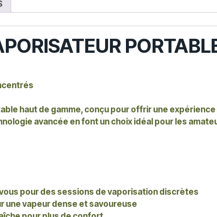
-
S
VAPORISATEUR PORTABL
oncentrés
rtable haut de gamme, conçu pour offrir une expérience
hnologie avancée en font un choix idéal pour les amat
vous pour des sessions de vaporisation discrètes
ur une vapeur dense et savoureuse
aîche pour plus de confort