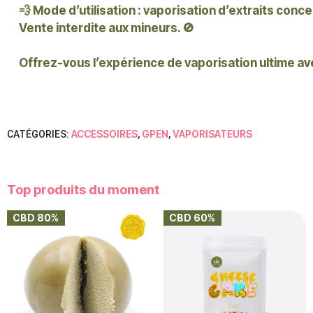
💨
Mode d’utilisation
: vaporisation d’extraits conc
Vente interdite aux mineurs. 🚫
Offrez-vous l’expérience de vaporisation ultime ave
ACCESSOIRES
GPEN
VAPORISATEURS
CATÉGORIES:
,
,
Top produits du moment
CBD 80%
CBD 60%