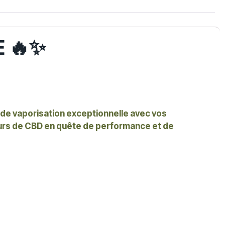
-
E 🔥✨
 de vaporisation exceptionnelle avec vos
eurs de CBD en quête de performance et de