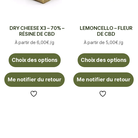
DRY CHEESE X3 – 70% –
LEMONCELLO – FLEUR
RÉSINE DE CBD
DE CBD
À partir de
6,00
€
/g
À partir de
5,00
€
/g
Choix des options
Choix des options
Me notifier du retour
Me notifier du retour