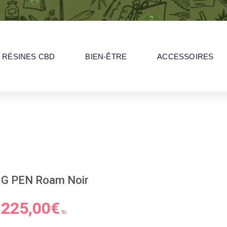
RÉSINES CBD
BIEN-ÊTRE
ACCESSOIRES
G PEN Roam Noir
225,00
€
ttc