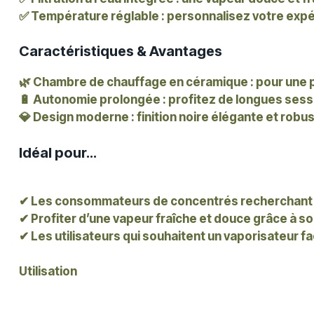
✅
Température réglable
: personnalisez votre exp
Caractéristiques & Avantages
🌿
Chambre de chauffage en céramique
: pour une 
🔋
Autonomie prolongée
: profitez de longues sess
💎
Design moderne
: finition noire élégante et robu
Idéal pour…
✔ Les consommateurs de concentrés recherchant u
✔ Profiter d’une vapeur fraîche et douce grâce à son
✔ Les utilisateurs qui souhaitent un vaporisateur fac
Utilisation