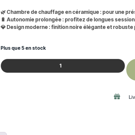
🌿 Chambre de chauffage en céramique : pour une prés
🔋 Autonomie prolongée : profitez de longues session
💎 Design moderne : finition noire élégante et robuste 
Plus que 5 en stock
Liv