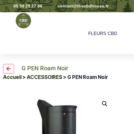
05 59 29 27 88
contact@thecbdhouse.fr
FLEURS CBD
G PEN Roam Noir
Accueil
>
ACCESSOIRES
> G PEN Roam Noir