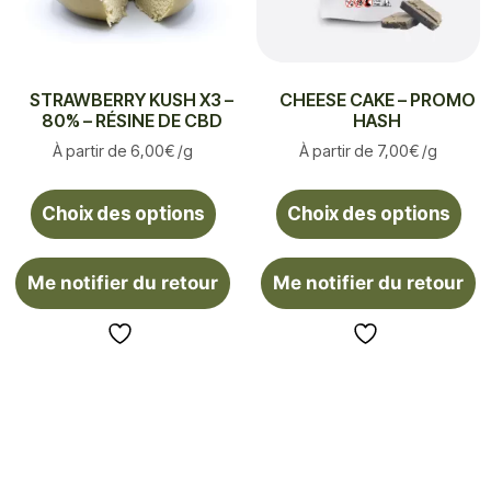
STRAWBERRY KUSH X3 –
CHEESE CAKE – PROMO
80% – RÉSINE DE CBD
HASH
À partir de
6,00
€
/g
À partir de
7,00
€
/g
Choix des options
Choix des options
Me notifier du retour
Me notifier du retour