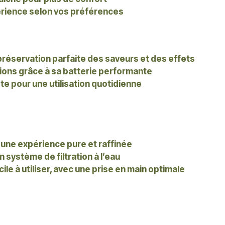
érience selon vos préférences
préservation parfaite des saveurs et des effets
ions grâce à sa batterie performante
ste pour une utilisation quotidienne
ne expérience pure et raffinée
 système de filtration à l’eau
ile à utiliser, avec une prise en main optimale