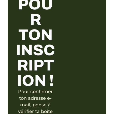
POU
R
TON
INSC
RIPT
ION !
Pour confirmer
ton adresse e-
mail, pense à
vérifier ta boîte