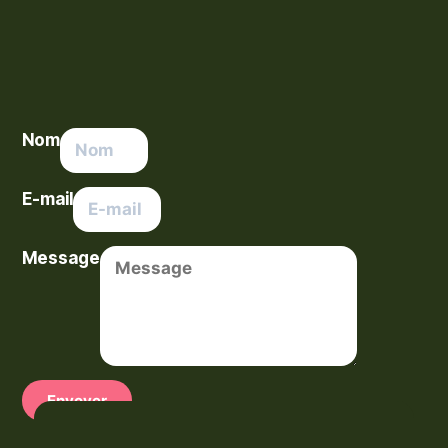
Nom
E-mail
Message
Envoyer