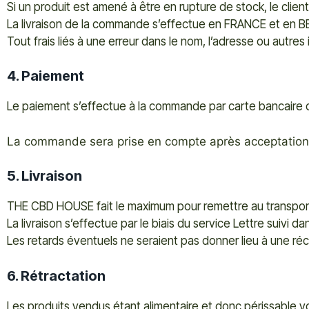
Si un produit est amené à être en rupture de stock, le clien
La livraison de la commande s’effectue en FRANCE et en 
Tout frais liés à une erreur dans le nom, l’adresse ou autres
4. Paiement
Le paiement s’effectue à la commande par carte bancaire 
La commande sera prise en compte après acceptation
5. Livraison
THE CBD HOUSE fait le maximum pour remettre au transporte
La livraison s’effectue par le biais du service Lettre suivi
Les retards éventuels ne seraient pas donner lieu à une réc
6. Rétractation
Les produits vendus étant alimentaire et donc périssable v