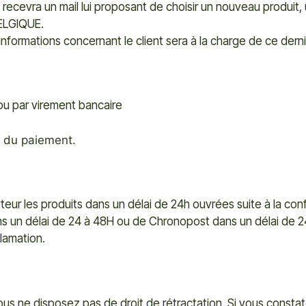
-
t recevra un mail lui proposant de choisir un nouveau produit,
BELGIQUE.
 informations concernant le client sera à la charge de ce derni
ou par virement bancaire
 du paiement.
ur les produits dans un délai de 24h ouvrées suite à la co
 dans un délai de 24 à 48H ou de Chronopost dans un délai de 
lamation.
ous ne disposez pas de droit de rétractation. Si vous consta