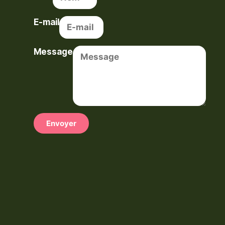
E-mail
Message
Envoyer