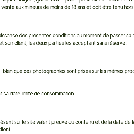
la vente aux mineurs de moins de 18 ans et doit être tenu hor
onnaissance des présentes conditions au moment de passer s
t son client, les deux parties les acceptant sans réserve.
ns, bien que ces photographies sont prises sur les mêmes pro
 sa date limite de consommation.
sent sur le site valent preuve du contenu et de la date de
lient.