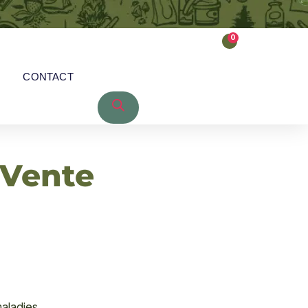
0
CONTACT
 Vente
maladies.