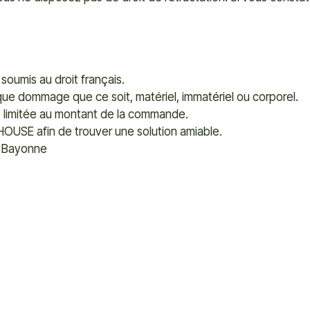
oumis au droit français.
e dommage que ce soit, matériel, immatériel ou corporel.
 limitée au montant de la commande.
D HOUSE afin de trouver une solution amiable.
de Bayonne