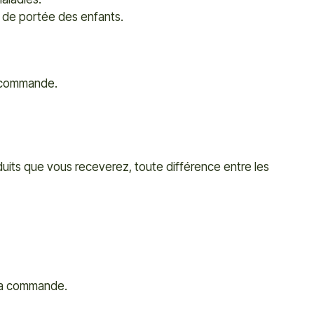
s de portée des enfants.
a commande.
duits que vous receverez, toute différence entre les
 la commande.