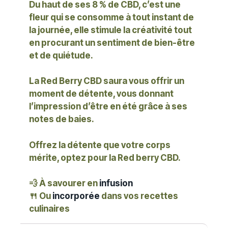
Du haut de ses 8 % de CBD, c’est une
fleur qui se consomme à tout instant de
la journée, elle stimule la créativité tout
en procurant un sentiment de bien-être
et de quiétude.
La Red Berry CBD saura vous offrir un
moment de détente, vous donnant
l’impression d’être en été grâce à ses
notes de baies.
Offrez la détente que votre corps
mérite, optez pour la Red berry CBD.
💨
À savourer en
infusion
🍴
Ou
incorporée
dans vos recettes
culinaires