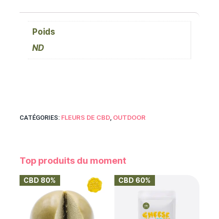
Poids
ND
FLEURS DE CBD
OUTDOOR
CATÉGORIES:
,
Top produits du moment
CBD 80%
CBD 60%