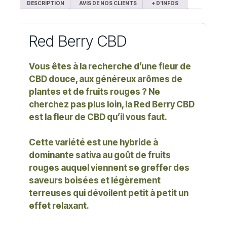
DESCRIPTION
AVIS DE NOS CLIENTS
+ D'INFOS
Red Berry CBD
Vous êtes à la recherche d’une fleur de
CBD douce, aux généreux arômes de
plantes et de fruits rouges ? Ne
cherchez pas plus loin, la Red Berry CBD
est la fleur de CBD qu’il vous faut.
Cette variété est une hybride à
dominante sativa au goût de fruits
rouges auquel viennent se greffer des
saveurs boisées et légèrement
terreuses qui dévoilent petit à petit un
effet relaxant.