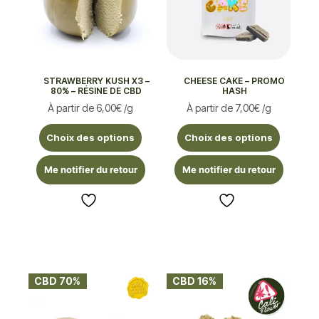
STRAWBERRY KUSH X3 –
CHEESE CAKE – PROMO
80% – RÉSINE DE CBD
HASH
À partir de
6,00
€
/g
À partir de
7,00
€
/g
Choix des options
Choix des options
Me notifier du retour
Me notifier du retour
CBD 70%
CBD 16%