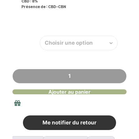
CBD :
8%
Présence de :
CBD-CBN
Quantité
Ajouter au panier
Livraison gratuite en France à partir de 40
euros d'achat
Me notifier du retour