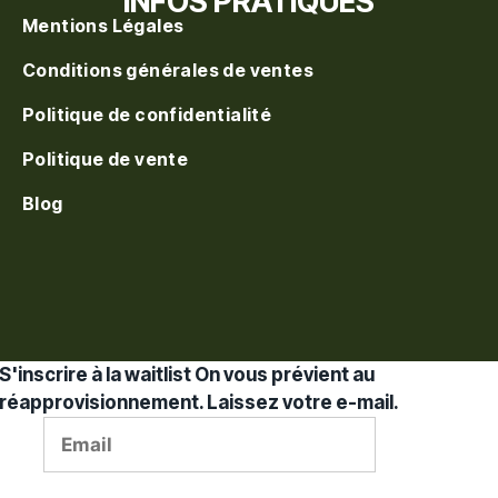
INFOS PRATIQUES
Mentions Légales
Conditions générales de ventes
Politique de confidentialité
Politique de vente
Blog
S'inscrire à la waitlist
On vous prévient au
réapprovisionnement. Laissez votre e-mail.