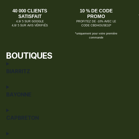
40 000 CLIENTS
10 % DE CODE
SATISFAIT
PROMO
4,9/ 5 SUR GOOGLE
PROFITEZ DE -10% AVEC LE
4,8/ 5 SUR AVIS VÉRIFIÉS
CODE CBDHOUSE10*
*uniquement pour votre première
commande
BOUTIQUES
BIARRITZ
BAYONNE
CAPBRETON