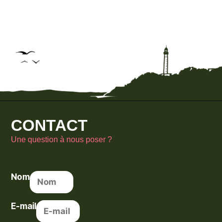
CONTACT
Une question à nous poser ?
Nom
E-mail