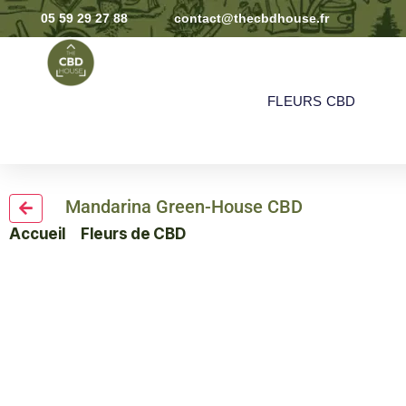
05 59 29 27 88
contact@thecbdhouse.fr
FLEURS CBD
Mandarina Green-House CBD
Accueil
>
Fleurs de CBD
> Mandarina Green-House C