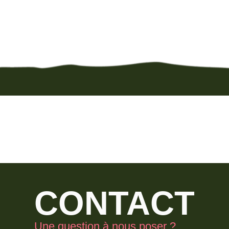
CONTACT
Une question à nous poser ?