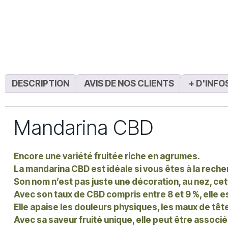
DESCRIPTION
AVIS DE NOS CLIENTS
+ D'INFO
Mandarina CBD
Encore une variété fruitée riche en agrumes.
La mandarina CBD est idéale si vous êtes à la rech
Son nom n’est pas juste une décoration, au nez, cett
Avec son taux de CBD compris entre 8 et 9 %, elle 
Elle apaise les douleurs physiques, les maux de tête
Avec sa saveur fruité unique, elle peut être associée