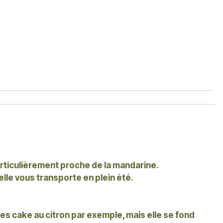
-
articulièrement proche de la mandarine.
elle vous transporte en plein été.
 les cake au citron par exemple, mais elle se fond