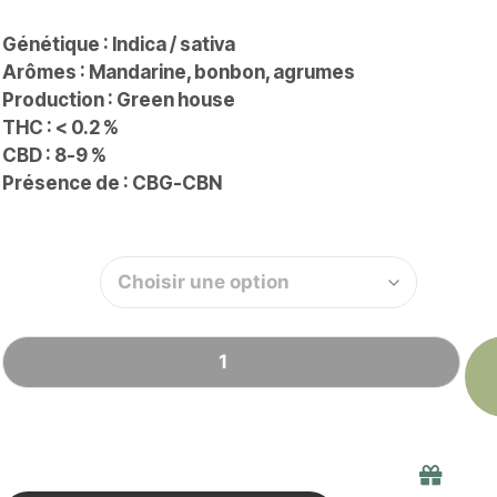
Génétique : Indica / sativa
Arômes : Mandarine, bonbon, agrumes
Production : Green house
THC : < 0.2 %
CBD : 8-9 %
Présence de : CBG-CBN
Quantité
Liv