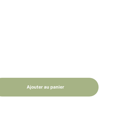
Ajouter au panier
raison gratuite en France à partir de 40 euros d'achat