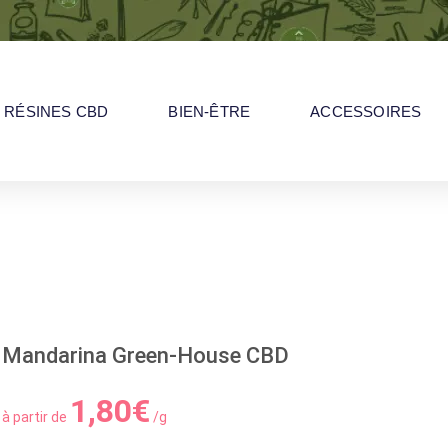
RÉSINES CBD
BIEN-ÊTRE
ACCESSOIRES
BD
Mandarina Green-House CBD
1,80
€
à partir de
/g