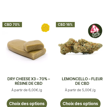
CBD 70%
CBD 16%
DRY CHEESE X3 – 70% –
LEMONCELLO – FLEUR
RÉSINE DE CBD
DE CBD
À partir de
6,00
€
/g
À partir de
5,00
€
/g
Choix des options
Choix des options