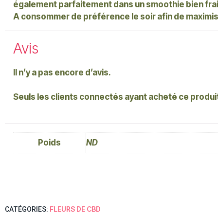
également parfaitement dans un smoothie bien frai
A consommer de préférence le soir afin de maximis
Avis
Il n’y a pas encore d’avis.
Seuls les clients connectés ayant acheté ce produit o
Poids
ND
FLEURS DE CBD
CATÉGORIES: