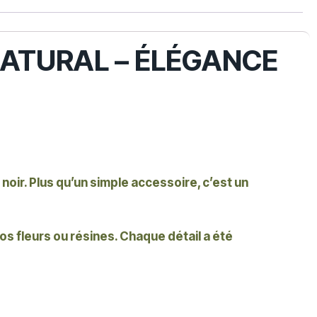
-
 NATURAL – ÉLÉGANCE
r noir. Plus qu’un simple accessoire, c’est un
vos fleurs ou résines. Chaque détail a été