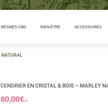
RÉSINES CBD
BIEN-ÊTRE
ACCESSOIRES
Y NATURAL
OIS – MARLEY NATURAL
CENDRIER EN CRISTAL & BOIS – MARLEY 
60,00
€
ttc