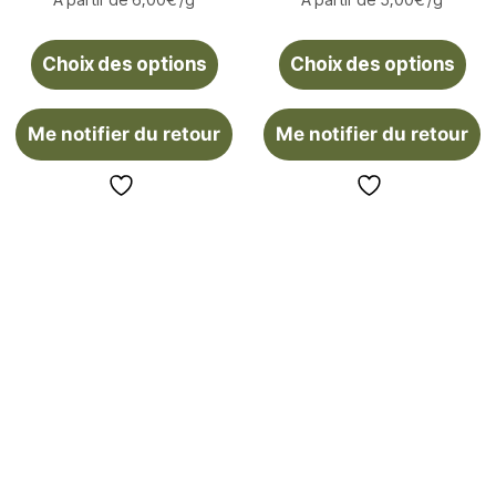
À partir de
6,00
€
/g
À partir de
5,00
€
/g
Choix des options
Choix des options
Me notifier du retour
Me notifier du retour