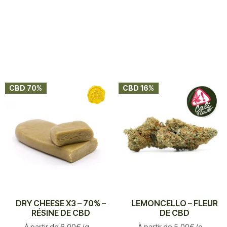
CBD 70%
CBD 16%
DRY CHEESE X3 – 70% –
LEMONCELLO – FLEUR
RÉSINE DE CBD
DE CBD