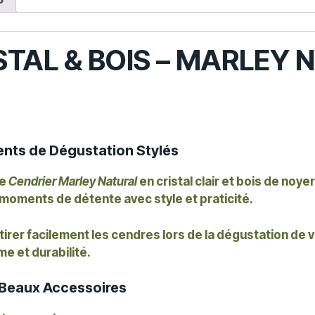
-
ISTAL & BOIS – MARLEY
nts de Dégustation Stylés
le
Cendrier Marley Natural
en cristal clair et bois de noye
 moments de détente avec style et praticité.
etirer facilement les cendres lors de la dégustation de 
e et durabilité.
 Beaux Accessoires