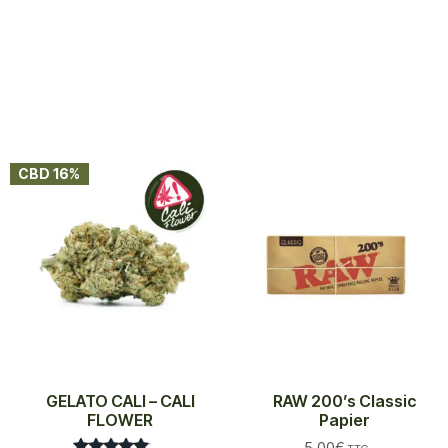
CBD 16%
GELATO CALI – CALI
RAW 200’s Classic
FLOWER
Papier