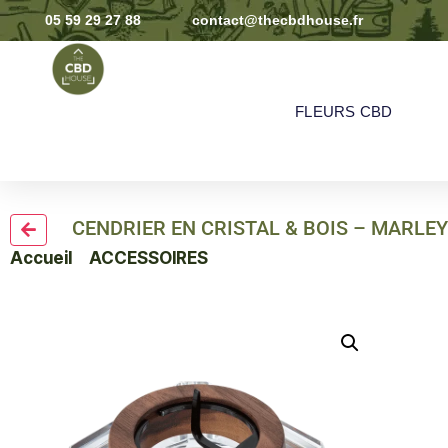
05 59 29 27 88
contact@thecbdhouse.fr
FLEURS CBD
CENDRIER EN CRISTAL & BOIS – MARLE
Accueil
>
ACCESSOIRES
> CENDRIER EN CRISTAL & B