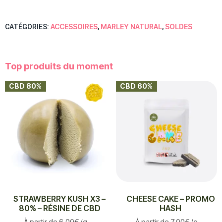
ACCESSOIRES
MARLEY NATURAL
SOLDES
CATÉGORIES:
,
,
Top produits du moment
CBD 80%
CBD 60%
STRAWBERRY KUSH X3 –
CHEESE CAKE – PROMO
80% – RÉSINE DE CBD
HASH