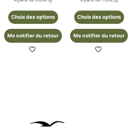
À partir de
6,00
€
/g
À partir de
7,00
€
/g
Choix des options
Choix des options
Me notifier du retour
Me notifier du retour