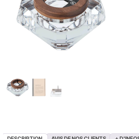
DESCRIPTION
AVIS DE NOS CLIENTS
+ D'INFO