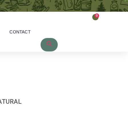
0
CONTACT
NATURAL