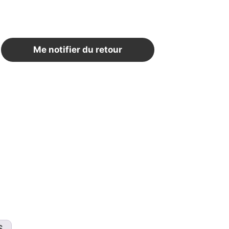
Rupture de stock
Me notifier du retour
S