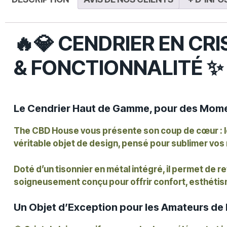
🔥💎 CENDRIER EN CR
& FONCTIONNALITÉ ✨
Le Cendrier Haut de Gamme, pour des Mome
The CBD House vous présente son coup de cœur : 
véritable objet de design, pensé pour sublimer vos
Doté d’un tisonnier en métal intégré, il permet de r
soigneusement conçu pour offrir confort, esthétism
Un Objet d’Exception pour les Amateurs de