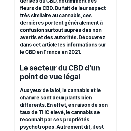
dérivés du CBD
, notamment des
fleurs de CBD. Du fait de leur aspect
très similaire au cannabis, ces
dernières portent généralement à
confusion surtout auprès des non
avertis et des autorités. Découvrez
dans cet article les informations sur
le CBD en France en 2021.
Le secteur du CBD d’un
point de vue légal
Aux yeux de la loi, le cannabis et le
chanvre sont deux plants bien
différents. En effet, en raison de son
taux de
THC
élevé, le
cannabis
se
reconnait par ses propriétés
psychotropes. Autrement dit, il est