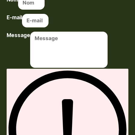
E-mail
Message
Envoyer