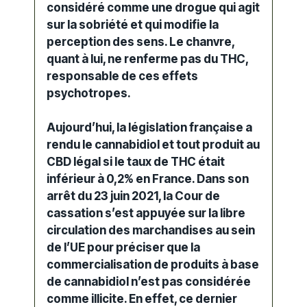
considéré comme une
drogue
qui agit
sur la sobriété et qui modifie la
perception des sens. Le chanvre,
quant à lui, ne renferme pas du
THC,
responsable de ces effets
psychotropes.
Aujourd’hui, la législation française a
rendu le cannabidiol et tout produit au
CBD légal si le taux de THC était
inférieur à 0,2%
en France. Dans son
arrêt du 23 juin 2021, la Cour de
cassation s’est appuyée sur la libre
circulation des marchandises au sein
de l’UE pour préciser que la
commercialisation de produits à base
de cannabidiol n’est pas considérée
comme illicite. En effet, ce dernier