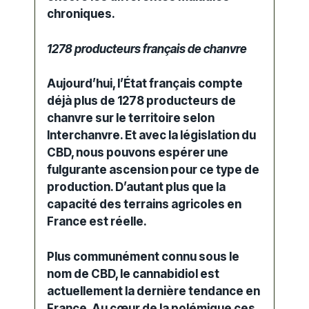
chroniques.
1278 producteurs français de chanvre
Aujourd’hui, l’État français compte
déjà plus de 1278 producteurs de
chanvre sur le territoire selon
Interchanvre. Et avec la législation du
CBD, nous pouvons espérer une
fulgurante ascension pour ce type de
production. D’autant plus que la
capacité des terrains agricoles en
France est réelle.
Plus communément connu sous le
nom de CBD, le cannabidiol est
actuellement la dernière tendance en
France. Au cœur de la polémique ces