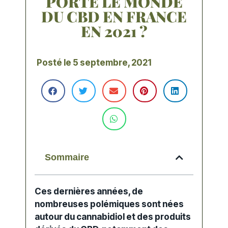
PORTE LE MONDE
DU CBD EN FRANCE
EN 2021 ?
Posté le
5 septembre, 2021
Sommaire
Ces dernières années, de
nombreuses polémiques sont nées
autour du cannabidiol et des
produits