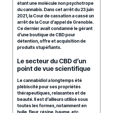
étant une molécule non psychotrope
du cannabis. Dans cet arrêt du 23 juin
2021, la Cour de cassation a cassé un
arrêt de la Cour d’appel de Grenoble.
Ce dernier avait condamné le gérant
d’une
boutique de CBD
pour
détention, offre et acquisition de
produits
stupéfiants
.
Le secteur du CBD d’un
point de vue scientifique
Le cannabidiol a longtemps été
plébiscité pour ses propriétés
thérapeutiques
, relaxantes et de
beauté. Il est d’ailleurs utilisé sous
toutes les formes, notamment en
huile, fleur,
résine
, baume, etc.