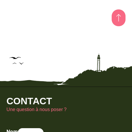
CONTACT
Une question à nous poser ?
Nom