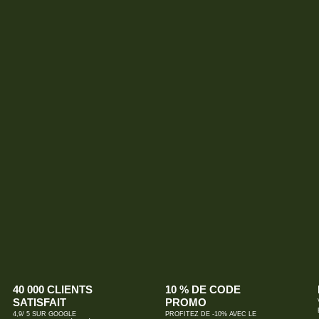
40 000 CLIENTS
10 % DE CODE
SATISFAIT
PROMO
4,9/ 5 SUR GOOGLE
PROFITEZ DE -10% AVEC LE