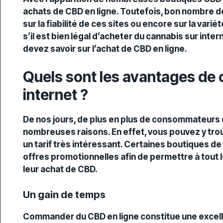
achats de CBD en ligne
. Toutefois, bon nombre 
sur la fiabilité de ces sites ou encore sur la var
s’il est bien légal d’acheter du cannabis sur inte
devez savoir sur l’achat de CBD en ligne.
Quels sont les avantages de
internet ?
De nos jours, de plus en plus de consommateurs o
nombreuses raisons. En effet, vous pouvez y tr
un tarif très intéressant. Certaines boutiques d
offres promotionnelles afin de permettre à tout
leur
achat de CBD
.
Un gain de temps
Commander du
CBD en ligne
constitue une excell