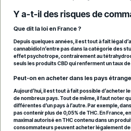
Y a-t-il des risques de comm
Que dit la loi en France ?
Depuis quelques années, il est tout à fait légal d’
cannabidiol n’entre pas dans la catégorie des
stu
effet psychotrope, contrairement au tétrahydroc
seuls les produits CBD qui renferment un taux de
Peut-on en acheter dans les pays étrange
Aujourd’hui, il est tout à fait possible d’acheter
de nombreux pays. Tout de même, il faut noter qu
différentes d’un pays à l’autre. Par exemple, dan
pas contenir plus de 0,05% de THC. En France, en
maximal autorisé en
THC
contenu dans un produit
consommateurs peuvent acheter légalement des