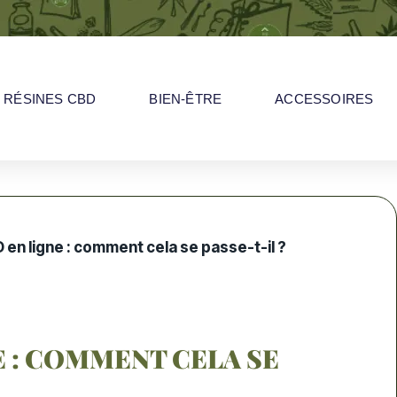
RÉSINES CBD
BIEN-ÊTRE
ACCESSOIRES
en ligne : comment cela se passe-t-il ?
E : COMMENT CELA SE