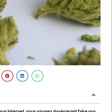
-
ur internet, vous pouvez dorénavant faire vos