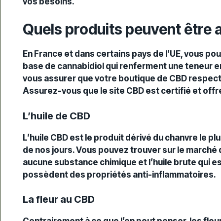
vos besoins.
Quels produits peuvent être 
En France et dans certains pays de l’UE, vous pou
base de cannabidiol qui renferment une
teneur
e
vous assurer que votre boutique de CBD respecte
Assurez-vous que le site CBD est certifié et offre
L’huile de CBD
L’huile CBD est le produit dérivé du chanvre le pl
de nos jours. Vous pouvez trouver sur le marché d
aucune substance chimique et l’huile brute qui 
possèdent des propriétés anti-inflammatoires.
La fleur au CBD