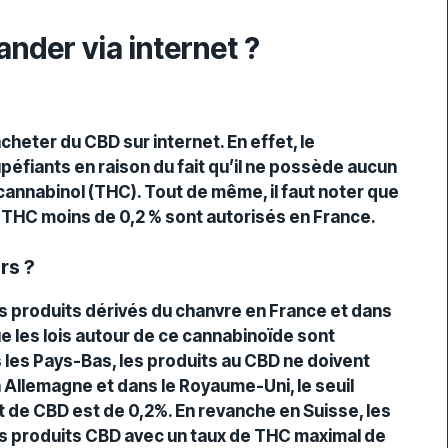
ander via internet ?
acheter du CBD
sur internet. En effet, le
péfiant
s en raison du fait qu’il ne possède aucun
annabinol (THC). Tout de même, il faut noter que
 THC moins de 0,2 % sont autorisés en France.
rs ?
 les produits dérivés du chanvre en France et dans
e les lois autour de ce cannabinoïde sont
s les Pays-Bas, les
produits au CBD
ne doivent
 Allemagne et dans le Royaume-Uni, le seuil
 de CBD est de 0,2%. En revanche en Suisse, les
 produits CBD avec un taux de THC maximal de