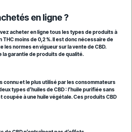
achetés en ligne ?
vez acheter en ligne tous les types de produits à
n
THC
moins de 0,2 %. Il est donc nécessaire de
 les normes en vigueur sur la vente de CBD.
 la garantie de produits de qualité.
us connu et le plus utilisé par les consommateurs
eux types d’huiles de CBD : l’huile purifiée sans
est coupée à une
huile végétale
. Ces
produits CBD