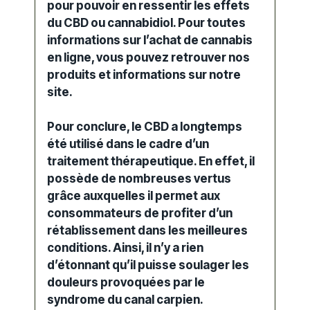
pour pouvoir en ressentir les
effets
du CBD ou cannabidiol. Pour toutes
informations sur l’
achat de cannabis
en ligne
, vous pouvez retrouver nos
produits et informations sur notre
site.
Pour conclure, le
CBD
a longtemps
été utilisé dans le cadre d’un
traitement thérapeutique. En effet, il
possède de nombreuses vertus
grâce auxquelles il permet aux
consommateurs de profiter d’un
rétablissement dans les meilleures
conditions. Ainsi, il n’y a rien
d’étonnant qu’il puisse
soulager les
douleurs
provoquées par le
syndrome du canal carpien.