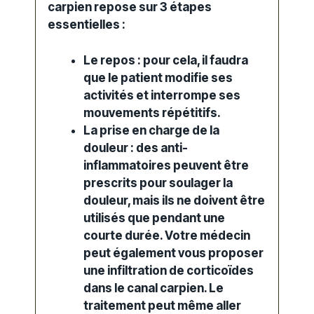
carpien repose sur 3 étapes
essentielles :
Le repos : pour cela, il faudra
que le patient modifie ses
activités et interrompe ses
mouvements répétitifs.
La prise en charge de la
douleur : des anti-
inflammatoires peuvent être
prescrits pour
soulager la
douleur
, mais ils ne doivent être
utilisés que pendant une
courte durée. Votre médecin
peut également vous proposer
une infiltration de corticoïdes
dans le canal carpien. Le
traitement peut même aller