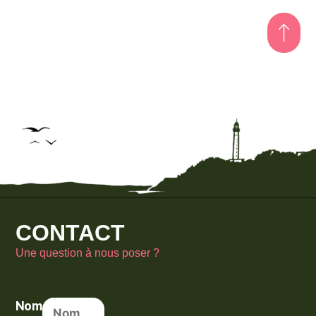
CONTACT
Une question à nous poser ?
Nom