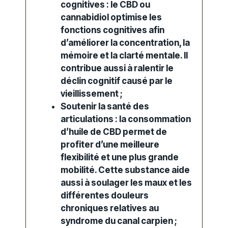
cognitives : le
CBD
ou
cannabidiol optimise les
fonctions cognitives afin
d’améliorer la concentration, la
mémoire et la clarté mentale. Il
contribue aussi à ralentir le
déclin cognitif causé par le
vieillissement ;
Soutenir la
santé
des
articulations : la consommation
d’
huile de CBD
permet de
profiter d’une meilleure
flexibilité et une plus grande
mobilité. Cette substance aide
aussi à soulager les maux et les
différentes
douleurs
chroniques
relatives au
syndrome du canal carpien ;