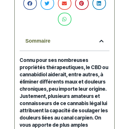
Sommaire
Connu pour ses nombreuses
propriétés thérapeutiques, le
CBD
ou
cannabidiol aiderait, entre autres, à
éliminer différents maux et douleurs
chroniques, peu importe leur origine.
Justement, plusieurs amateurs et
connaisseurs de ce
cannabis légal
lui
attribuent la capacité de soulager les
douleurs
liées au canal carpien. On
vous apporte de plus amples