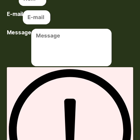
E-mail
Message
Envoyer