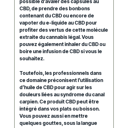
possible d’avaler des capsules au
CBD, de prendre des bonbons
contenant du CBD ou encore de
vapoter du e-liquide au CBD pour
profiter des vertus de cette molécule
extraite du
cannabis légal
. Vous
pouvez également inhaler du CBD ou
boire une infusion de CBD si vous le
souhaitez.
Toutefois, les professionnels dans
ce domaine préconisent l’utilisation
d’
huile de CBD
pour agir sur les
douleurs
liées au syndrome du canal
carpien. Ce
produit CBD
peut être
intégré dans vos plats ou boisson.
Vous pouvez aussi en mettre
quelques gouttes, sous la langue