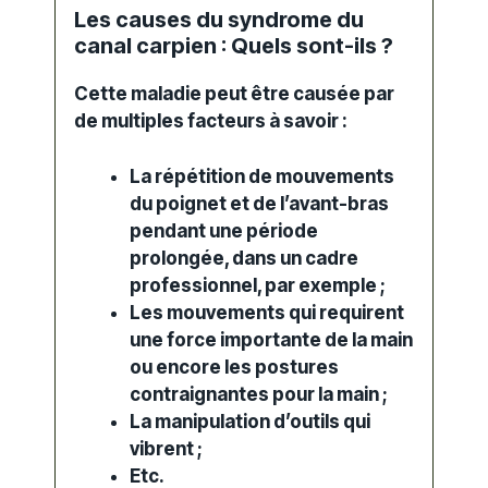
Les causes du syndrome du
canal carpien : Quels sont-ils ?
Cette
maladie
peut être causée par
de multiples facteurs à savoir :
La répétition de mouvements
du
poignet
et de l’avant-bras
pendant une période
prolongée, dans un cadre
professionnel, par exemple ;
Les mouvements qui requirent
une force importante de la main
ou encore les postures
contraignantes pour la main ;
La manipulation d’outils qui
vibrent ;
Etc.