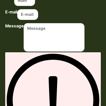
E-mail
Message
Envoyer