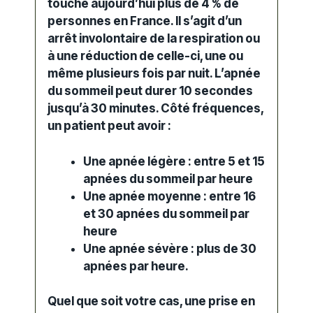
touche aujourd’hui plus de 4 % de
personnes en France. Il s’agit d’un
arrêt involontaire de la
respiration
ou
à une réduction de celle-ci, une ou
même plusieurs fois par nuit. L’apnée
du sommeil peut durer 10 secondes
jusqu’à 30 minutes. Côté fréquences,
un patient peut avoir :
Une apnée légère : entre 5 et 15
apnées du sommeil par heure
Une apnée moyenne : entre 16
et 30 apnées du sommeil par
heure
Une apnée sévère : plus de 30
apnées par heure.
Quel que soit votre cas, une prise en