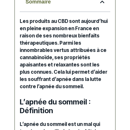
Sommaire
Les
produits au CBD
sont aujourd’hui
en pleine expansion en France en
raison de ses nombreux bienfaits
thérapeutiques. Parmi les
innombrables vertus attribuées à ce
cannabinoïde
, ses propriétés
apaisantes et relaxantes sont les
plus connues. Cela lui permet d’aider
les
souffrant d’apnée
dans la lutte
contre l’apnée du
sommeil
.
L’apnée du sommeil :
Définition
L’
apnée du sommeil
est un mal qui