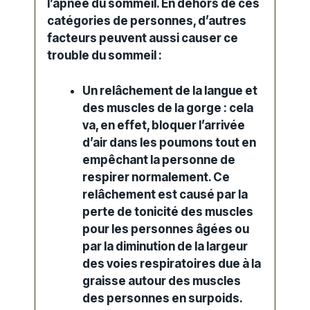
l’apnée du sommeil. En dehors de ces
catégories de personnes, d’autres
facteurs peuvent aussi causer ce
trouble
du sommeil :
Un relâchement de la langue et
des muscles de la gorge : cela
va, en
effet
, bloquer l’arrivée
d’air dans les poumons tout en
empêchant la personne de
respirer normalement. Ce
relâchement est causé par la
perte de tonicité des muscles
pour les personnes âgées ou
par la diminution de la largeur
des
voies respiratoires
due à la
graisse autour des muscles
des personnes en surpoids.