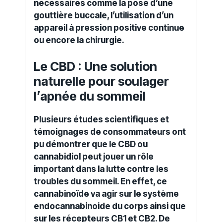
nécessaires comme la pose d’une
gouttière buccale, l’utilisation d’un
appareil à pression positive continue
ou encore la chirurgie.
Le CBD : Une solution
naturelle pour soulager
l’apnée du sommeil
Plusieurs études scientifiques et
témoignages de consommateurs ont
pu démontrer que le
CBD
ou
cannabidiol peut jouer un rôle
important dans la lutte contre les
troubles du sommeil
. En effet, ce
cannabinoïde
va agir sur le système
endocannabinoide du corps ainsi que
sur les récepteurs CB1 et CB2. De