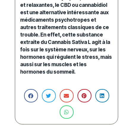
et relaxantes, le CBD ou cannabidiol
est une alternative intéressante aux
médicaments psychotropes et
autres traitements classiques de ce
trouble. En
effet
, cette substance
extraite du
Cannabis
Sativa L agit à la
fois sur le système nerveux, sur les
hormones qui régulent le
stress
, mais
aussi sur les muscles et les
hormones du sommeil.