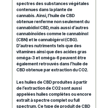
spectres
des substances végétales
contenues dans la plante de
cannabis. Ainsi, l’huile de CBD
obtenue renferme non seulement du
cannabidiol CBD, mais aussi d’autres
cannabinoïdes
comme le cannabinol
(CBN) et le cannabigérol (CBG).
D’autres nutriments tels que des
vitamines ainsi que des acides gras
oméga-3 et oméga-6 peuvent être
également retrouvés dans l’huile de
CBD obtenue par extraction du CO2.
Les
huiles de CBD
produites à partir
de l’extraction de CO2 sont aussi
appelées huiles complètes ou encore
extrait à
spectre
complet ou
full
spectrum
. Ce type de produit de CBD