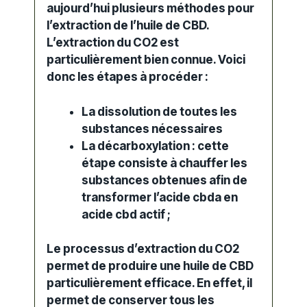
aujourd’hui plusieurs méthodes pour
l’
extraction
de l’huile de CBD.
L’extraction du CO2 est
particulièrement bien connue. Voici
donc les étapes à procéder :
La dissolution de toutes les
substances nécessaires
La décarboxylation : cette
étape consiste à chauffer les
substances obtenues afin de
transformer l’acide cbda en
acide
cbd
actif ;
Le processus d’
extraction
du CO2
permet de produire une huile de CBD
particulièrement efficace. En effet, il
permet de conserver tous les