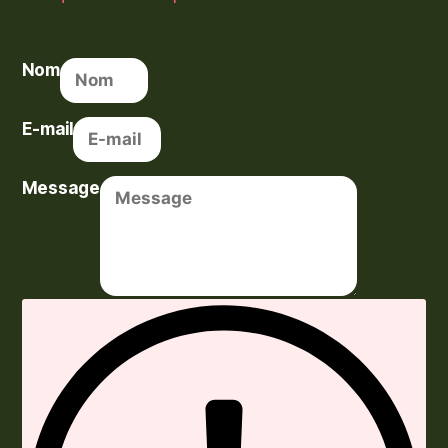
Nom
E-mail
Message
Envoyer