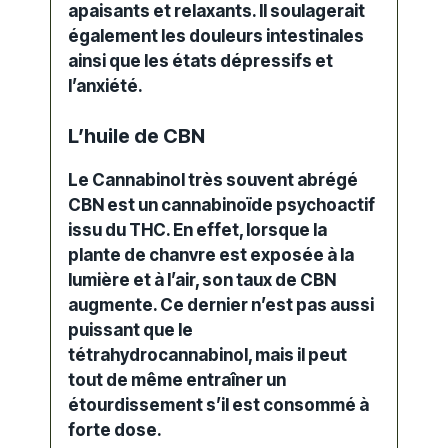
apaisants et relaxants. Il soulagerait
également les douleurs intestinales
ainsi que les états dépressifs et
l’anxiété.
L’huile de CBN
Le Cannabinol très souvent abrégé
CBN est un cannabinoïde psychoactif
issu du
THC
. En
effet
, lorsque la
plante de chanvre est exposée à la
lumière et à l’air, son taux de CBN
augmente. Ce dernier n’est pas aussi
puissant que le
tétrahydrocannabinol, mais il peut
tout de même entraîner un
étourdissement s’il est consommé à
forte dose.