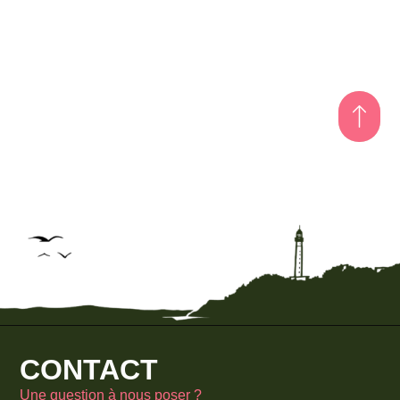
CONTACT
Une question à nous poser ?