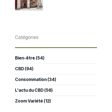
Catégories
Bien-être
(54)
CBD
(94)
Consommation
(34)
L'actu du CBD
(56)
Zoom Variété
(12)