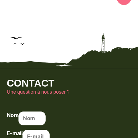
CONTACT
Une question à nous poser ?
Nom
E-mail