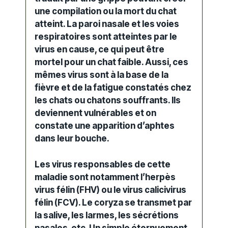
une compilation ou la mort du chat
atteint. La paroi nasale et les voies
respiratoires sont atteintes par le
virus en cause, ce qui peut être
mortel pour un chat faible. Aussi, ces
mêmes virus sont à la base de la
fièvre et de la fatigue constatés chez
les chats ou chatons souffrants. Ils
deviennent vulnérables et on
constate une apparition d’aphtes
dans leur bouche.
Les virus responsables de cette
maladie sont notamment l’herpès
virus félin (FHV) ou le virus calicivirus
félin (FCV). Le coryza se transmet par
la salive, les larmes, les sécrétions
nasales, etc. Un simple éternuement