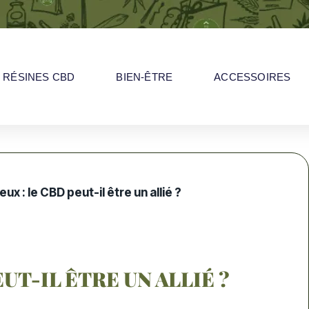
RÉSINES CBD
BIEN-ÊTRE
ACCESSOIRES
ux : le CBD peut-il être un allié ?
UT-IL ÊTRE UN ALLIÉ ?