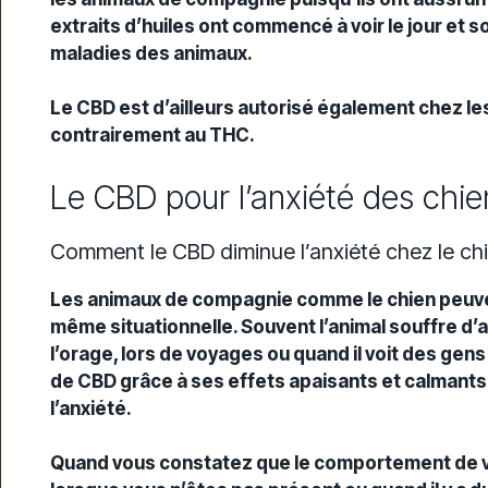
extraits d’huiles ont commencé à voir le jour et 
maladies des animaux.
Le CBD est d’ailleurs autorisé également chez les
contrairement au THC.
Le CBD pour l’anxiété des chie
Comment le CBD diminue l’anxiété chez le ch
Les animaux de compagnie comme le chien peuve
même situationnelle. Souvent l’animal souffre d’an
l’orage, lors de voyages ou quand il voit des gens q
de CBD grâce à ses effets apaisants et calmants 
l’anxiété.
Quand vous constatez que le comportement de v