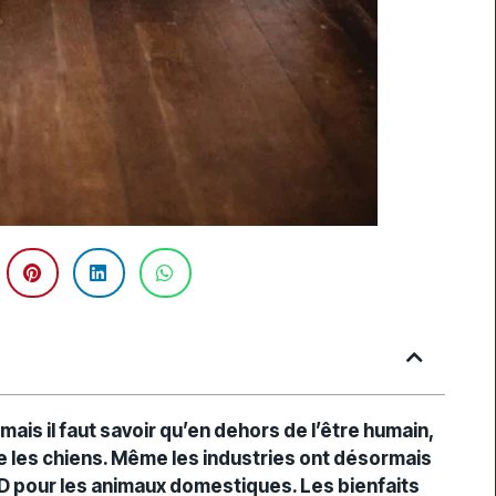
mais il faut savoir qu’en dehors de l’être humain,
e les chiens. Même les industries ont désormais
 pour les animaux domestiques. Les bienfaits