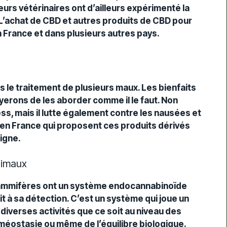
eurs vétérinaires ont d’ailleurs expérimenté la
 L’achat de CBD et autres produits de CBD pour
France et dans plusieurs autres pays.
 le traitement de plusieurs maux. Les bienfaits
rons de les aborder comme il le faut. Non
ss, mais il lutte également contre les nausées et
D en France qui proposent ces produits dérivés
ligne.
nimaux
 mammifères ont un système endocannabinoïde
t à sa détection. C’est un système qui joue un
e diverses activités que ce soit au niveau des
homéostasie ou même de l’équilibre biologique.