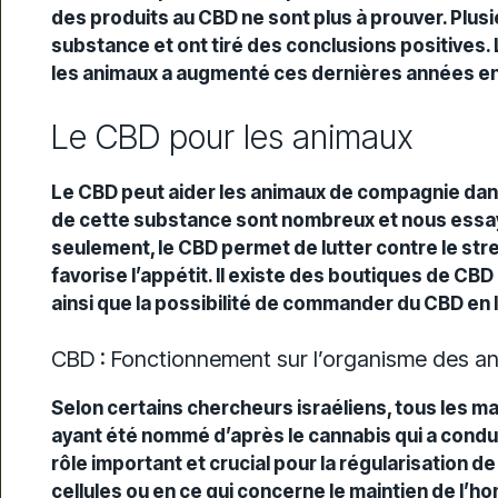
des produits au CBD ne sont plus à prouver. Plusi
substance et ont tiré des conclusions positives.
les animaux a augmenté ces dernières années en 
Le CBD pour les animaux
Le CBD peut aider les animaux de compagnie dans
de cette substance sont nombreux et nous essaye
seulement, le CBD permet de lutter contre le stre
favorise l’appétit. Il existe des boutiques de CB
ainsi que la possibilité de commander du CBD en 
CBD : Fonctionnement sur l’organisme des a
Selon certains chercheurs israéliens, tous les
ayant été nommé d’après le cannabis qui a condui
rôle important et crucial pour la régularisation d
cellules ou en ce qui concerne le maintien de l’