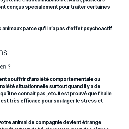
-
sont conçus spécialement pour traiter certaines
 animaux parce qu’il n’a pas d’effet psychoactif
ns
ien ?
nt souffrir d’anxiété comportementale ou
xiété situationnelle surtout quand il y a de
u’il ne connait pas ,etc. Il est prouvé que l’huile
est très efficace pour soulager le stress et
otre animal de compagnie devient étrange