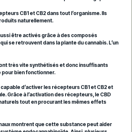
pteurs CB1 et CB2 dans tout l’organisme. Ils
roduits naturellement.
ussi être activés grâce à des composés
i se retrouvent dans la plante du cannabis. L’un
t très vite synthétisés et donc insuffisants
é pour bien fonctionner.
t capable d’activer les récepteurs CB1 et CB2 et
ule. Grâce à l’activation des récepteurs, le CBD
 naturels tout en procurant les mêmes effets
imaux montrent que cette substance peut aider
n système endocannabinoïde. Ainsi, plusieurs