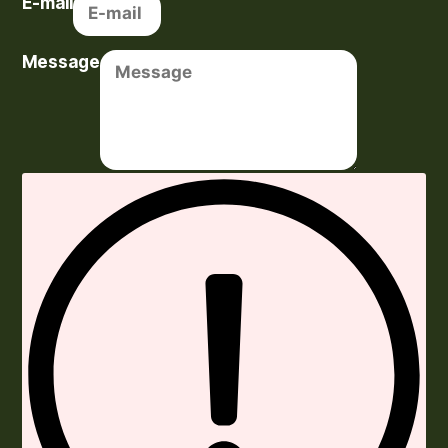
E-mail
Message
Envoyer