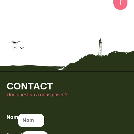
CONTACT
Une question à nous poser ?
Nom