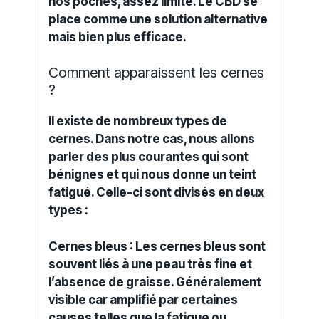
nos poches, assez limité. Le CBD se
place comme une solution alternative
mais bien plus efficace.
Comment apparaissent les cernes
?
Il existe de nombreux types de
cernes. Dans notre cas, nous allons
parler des plus courantes qui sont
bénignes et qui nous donne un teint
fatigué. Celle-ci sont divisés en deux
types :
Cernes bleus : Les cernes bleus sont
souvent liés à une peau très fine et
l’absence de graisse. Généralement
visible car amplifié par certaines
causes telles que la fatigue ou