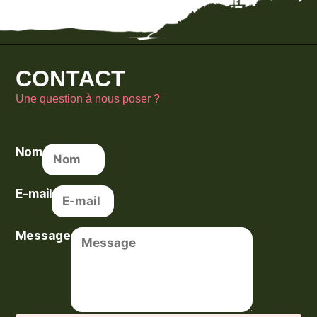
CONTACT
Une question à nous poser ?
Nom
E-mail
Message