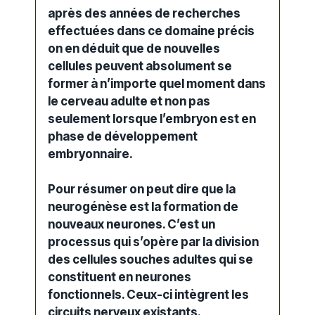
après des années de recherches
effectuées dans ce domaine précis
on en déduit que de nouvelles
cellules peuvent absolument se
former à n’importe quel moment dans
le cerveau adulte et non pas
seulement lorsque l’embryon est en
phase de développement
embryonnaire.
Pour résumer on peut dire que la
neurogénèse est la formation de
nouveaux neurones. C’est un
processus qui s’opère par la division
des cellules souches adultes qui se
constituent en neurones
fonctionnels. Ceux-ci intègrent les
circuits nerveux existants.