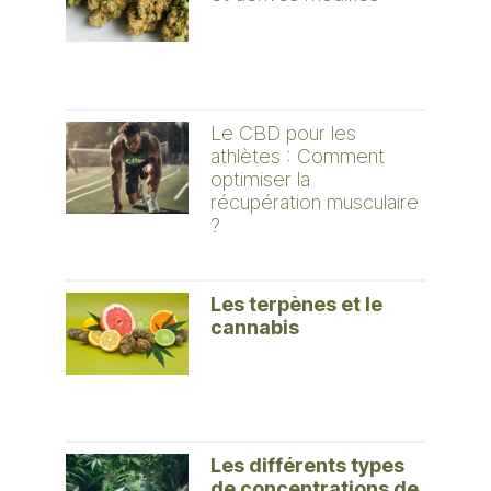
Le CBD pour les
athlètes : Comment
optimiser la
récupération musculaire
?
Les terpènes et le
cannabis
Les différents types
de concentrations de