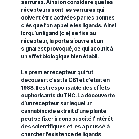
serrures. Ainsi on considère que les
récepteurs sont les serrures qui
doivent être activées par les bonnes
clés que l’on appelle les ligands. Ainsi
lorqu’un ligand (clé) se fixe au
récepteur, la porte s’ouvre et un
signal est provoqué, ce qui aboutit à
un effet biologique bien établi.
Le premier récepteur qui fut
découvert c’est le CB1 et c’était en
1988. Il est responsable des effets
euphorisants du THC. La découverte
d’un récepteur sur lequel un
cannabinoïde extrait d’une plante
peut se fixer à donc suscité l’intérêt
des scientifiques et les a poussé à
chercher l’existence de ligands