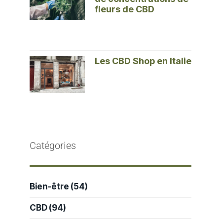
fleurs de CBD
Les CBD Shop en Italie
Catégories
Bien-être
(54)
CBD
(94)