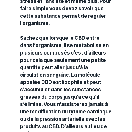
stress et l’anxiété et même plus. Pour
faire simple vous devez savoir que
cette substance permet de réguler
l’organisme.
Sachez que lorsque le CBD entre
dans l’organisme, il se métabolise en
plusieurs composés c’est d’ailleurs
pour cela que seulement une petite
quantité peut aller jusqu’à la
circulation sanguine. La molécule
appelée CBD est lipophile et peut
s’accumuler dans les substances
grasses du corps jusqu’à ce qu’il
s’élimine. Vous n’assisterez jamais à
une modification du rythme cardiaque
ou de la pression artérielle avec les
produits au CBD. D’ailleurs au lieu de