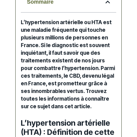
Sommaire
L’
hypertension artérielle
ou HTA est
une
maladie
fréquente qui touche
plusieurs millions de personnes en
France. Si le diagnostic est souvent
inquiétant, il faut savoir que des
traitement
s existent de nos jours
pour combattre l’
hypertension
. Parmi
ces traitements, le
CBD, devenu légal
en France,
est prometteur grâce à
ses innombrables vertus. Trouvez
toutes les informations à connaître
sur ce sujet dans cet article.
L’hypertension artérielle
(HTA) : Définition de cette