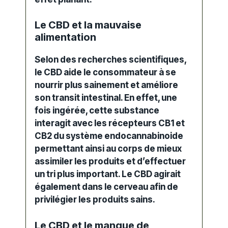
Le CBD et la mauvaise
alimentation
Selon des recherches scientifiques,
le
CBD
aide le consommateur à se
nourrir plus sainement et améliore
son transit intestinal. En effet, une
fois ingérée, cette substance
interagit avec les récepteurs CB1 et
CB2 du
système
endocannabinoide
permettant ainsi au
corps
de mieux
assimiler les produits et d’effectuer
un tri plus important. Le CBD agirait
également dans le cerveau afin de
privilégier les produits sains.
Le CBD et le manque de