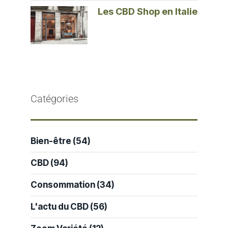
Les CBD Shop en Italie
Catégories
Bien-être
(54)
CBD
(94)
Consommation
(34)
L'actu du CBD
(56)