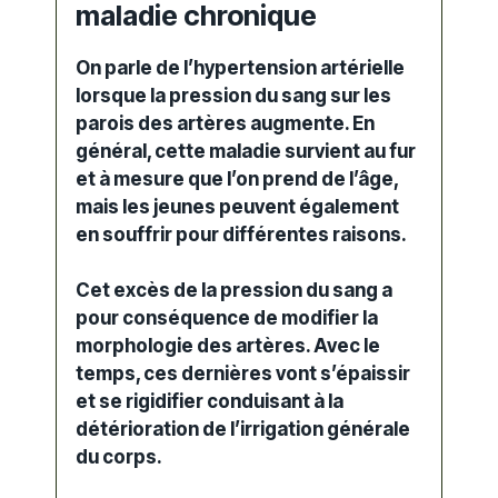
maladie chronique
On parle de l’
hypertension
artérielle
lorsque la pression du sang sur les
parois des artères augmente. En
général, cette maladie survient au fur
et à mesure que l’on prend de l’âge,
mais les jeunes peuvent également
en souffrir pour différentes raisons.
Cet excès de la
pression
du sang a
pour conséquence de modifier la
morphologie des artères. Avec le
temps, ces dernières vont s’épaissir
et se rigidifier conduisant à la
détérioration de l’irrigation générale
du
corps
.