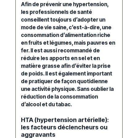
Afin de prévenir une hypertension,
les professionnels de
santé
conseillent toujours d’adopter un
mode de vie saine, c’est-à-dire, une
consommation d’alimentation riche
en fruits et légumes, mais pauvres en
fer. Il est aussi recommandé de
réduire les apports en sel et en
matière grasse afin d’éviter la prise
de poids. Il est également important
de pratiquer de façon quotidienne
une activité physique. Sans oublier la
réduction de la consommation
d’alcool et du tabac.
HTA (hypertension artérielle):
les facteurs déclencheurs ou
aggravants