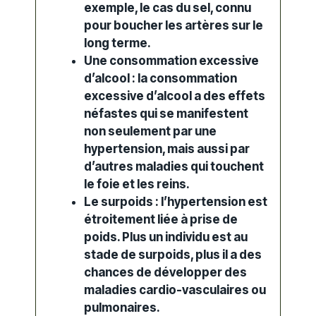
exemple, le cas du sel, connu
pour boucher les artères sur le
long terme.
Une consommation excessive
d’alcool : la consommation
excessive d’alcool a des
effets
néfastes qui se manifestent
non seulement par une
hypertension, mais aussi par
d’autres maladies qui touchent
le foie et les reins.
Le surpoids : l’hypertension est
étroitement liée à prise de
poids. Plus un individu est au
stade de surpoids, plus il a des
chances de développer des
maladies cardio-vasculaires ou
pulmonaires.