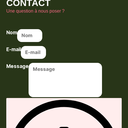
CONTACT
Une question à nous poser ?
Nom
E-mail
Message
Envoyer