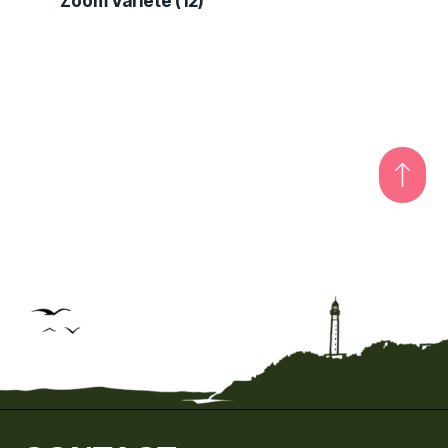
Zoom Variété
(12)