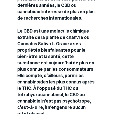
dernières années, le CBD ou
cannabidiol
intéresse de plus en plus
de recherches internationales.
Le CBD est une molécule chimique
extraite de la plante de chanvre ou
Cannabis
Sativa L. Grâce à ses
propriétés bienfaisantes pour le
bien-être et la
santé
, cette
substance est aujourd’hui de plus en
plus connue par les consommateurs.
Elle compte, d’ailleurs, parmi les
cannabinoïdes les plus connus après
le THC. À l’opposé du THC ou
tétrahydrocannabinol, le
CBD
ou
cannabidiol n’est pas psychotrope,
c’est-à-dire, il n’engendre aucun
effet planant.