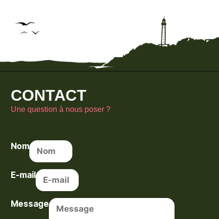
CONTACT
Une question à nous poser ?
Nom
E-mail
Message