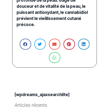
profonde de la peau. Gage de
douceur et de vitalité de la peau, le
puissant antioxydant, le cannabidiol
prévient le
vieillissement cutané
précoce.
[wpdreams_ajaxsearchlite]
Articles récents