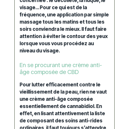
concernée : le décolleté, la nuque, le
visage… Pour ce qui est de la
fréquence, une application par simple
massage tous les matins et tous les
soirs conviendra le mieux. Il faut faire
attention à éviter le
contour
des yeux
lorsque vous vous procédez au
niveau du visage.
En se procurant une crème anti-
âge composée de CBD
Pour lutter efficacement contre le
vieillissement de la peau
, rien ne vaut
une
crème anti-âge
composée
essentiellement de cannabidiol. En
effet, en lisant attentivement la liste
de composant des
soins anti-rides
ordinaires, il faut toujours s’attendre