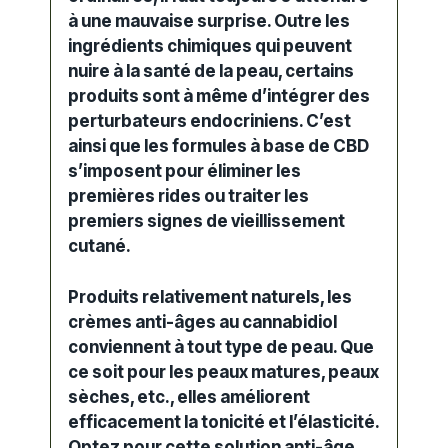
à une mauvaise surprise. Outre les
ingrédients chimiques qui peuvent
nuire à la santé de la peau, certains
produits sont à même d’intégrer des
perturbateurs endocriniens. C’est
ainsi que les formules à base de CBD
s’imposent pour éliminer les
premières rides
ou traiter les
premiers signes de
vieillissement
cutané
.
Produits relativement naturels, les
crèmes anti-âges
au cannabidiol
conviennent à tout
type de peau
. Que
ce soit pour les
peaux matures
,
peaux
sèches
, etc., elles améliorent
efficacement la tonicité et l’élasticité.
Optez pour cette solution anti-âge