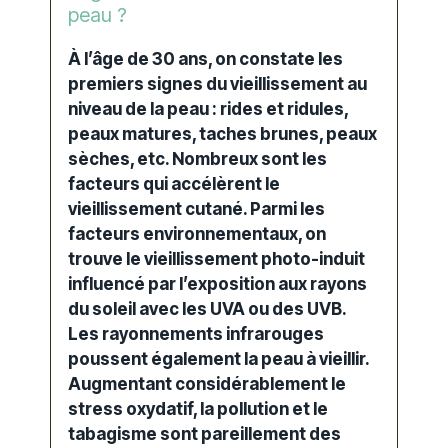
peau ?
À l’âge de 30 ans, on constate les
premiers signes
du
vieillissement
au
niveau de la peau :
rides et ridules
,
peaux matures
,
taches brunes
,
peaux
sèches
, etc. Nombreux sont les
facteurs qui accélèrent le
vieillissement
cutané
. Parmi les
facteurs environnementaux, on
trouve le vieillissement photo-induit
influencé par l’exposition aux rayons
du soleil avec les UVA ou des UVB.
Les rayonnements infrarouges
poussent également la peau à vieillir.
Augmentant considérablement le
stress oxydatif, la pollution et le
tabagisme sont pareillement des