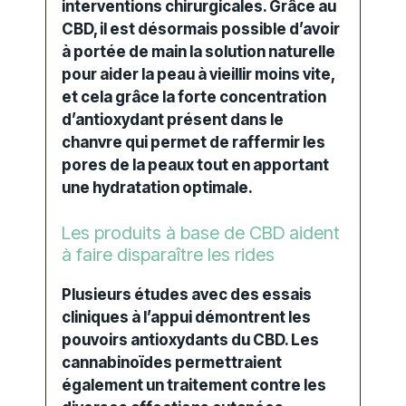
interventions chirurgicales. Grâce au
CBD, il est désormais possible d’avoir
à portée de main la solution naturelle
pour aider la peau à vieillir moins vite,
et cela grâce la forte concentration
d’antioxydant présent dans le
chanvre qui permet de raffermir les
pores de la peaux tout en apportant
une hydratation optimale.
Les produits à base de CBD aident
à faire disparaître les rides
Plusieurs études avec des essais
cliniques à l’appui démontrent les
pouvoirs
antioxydants
du CBD. Les
cannabinoïdes permettraient
également un traitement contre les