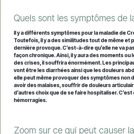
Quels sont les symptômes de l
Il y a différents symptômes pour la maladie de Cr
Toutefois, il y a des similitudes tout de même et
dernière provoque. C’est-à-dire qu’elle ne va pas
façon chronique. Ainsi, il y aura des moments ou l
des crises, il souffrira énormément. Les princi
vont être les diarrhées ainsi que les douleurs abdo
elle peut même provoquer des symptômes non dige
avoir des malaises, souffrir de douleurs articulaire
d’autres choix que de se faire hospitaliser. C’est
hémorragies.
Zoom sur ce qui peut causer l