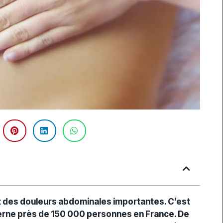
-
t des douleurs abdominales importantes. C’est
oncerne près de 150 000 personnes en France. De