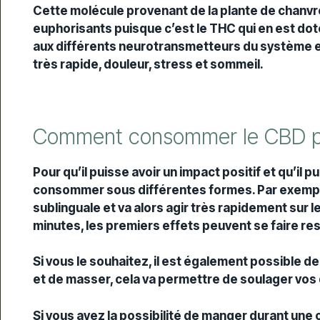
Cette molécule provenant de la plante de chanv
euphorisants puisque c’est le THC qui en est doté
aux différents neurotransmetteurs du système e
très rapide, douleur, stress et sommeil.
Comment consommer le CBD pour
Pour qu’il puisse avoir un impact positif et qu’il 
consommer sous différentes formes. Par exemple,
sublinguale et va alors agir très rapidement sur 
minutes, les premiers effets peuvent se faire res
Si vous le souhaitez, il est également possible d
et de masser, cela va permettre de soulager vos
Si vous avez la possibilité de manger durant une