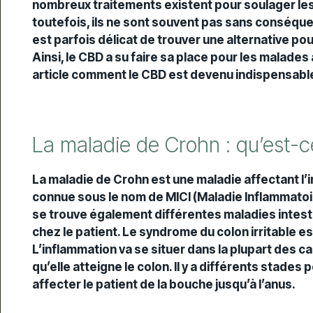
nombreux traitements existent pour soulager le
toutefois, ils ne sont souvent pas sans conséquenc
est parfois délicat de trouver une alternative po
Ainsi, le CBD a su faire sa place pour les malade
article comment le CBD est devenu indispensable 
La maladie de Crohn : qu’est-c
La maladie de Crohn est une maladie affectant l’i
connue sous le nom de MICI (Maladie Inflammatoir
se trouve également différentes maladies intesti
chez le patient. Le syndrome du colon irritable e
L’inflammation va se situer dans la plupart des cas
qu’elle atteigne le colon. Il y a différents stades 
affecter le patient de la bouche jusqu’à l’anus.