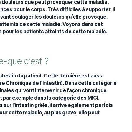
s douleurs que peut provoquer cette maladie,
es pour le corps. Très difficiles à supporter, il
uvant soulager les douleurs qu’elle provoque.
s atteints de cette maladie. Voyons dans cet
pour les patients atteints de cette maladie.
e-que c’est ?
ntestin du patient. Cette dernière est aussi
e Chronique de l’Intestin). Dans cette catégorie
nales qui vont intervenir de façon chronique
st par exemple dans la catégorie des MICI.
 sur l’intestin grêle, il arrive également parfois
pour cette maladie, au plus grave, elle peut