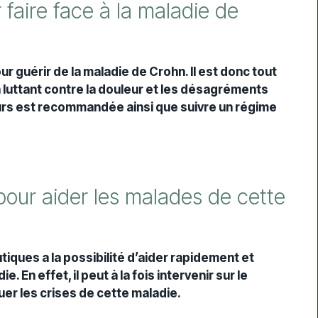
-
 faire face à la maladie de
our guérir de la maladie de Crohn. Il est donc tout
n luttant contre la douleur et les désagréments
leurs est recommandée ainsi que suivre un régime
pour aider les malades de cette
ques a la possibilité d’aider rapidement et
 En effet, il peut à la fois intervenir sur le
uer les crises de cette maladie.