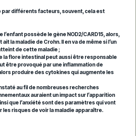
 par différents facteurs, souvent, cela est
 de l’enfant possède le gène NOD2/CARD15, alors,
 ait la maladie de Crohn. Il en va de même si l’un
tteint de cette maladie ;
la flore intestinal peut aussi être responsable
eut être provoqué par une inflammation de
alors produire des cytokines qui augmente les
onstaté au fil de nombreuses recherches
nnementaux auraient un impact sur l’apparition
nsi que l’anxiété sont des paramètres qui vont
les risques de voir la maladie apparaître.