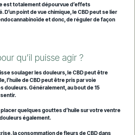
re est totalement dépourvue d’effets
. D’un point de vue chimique, le CBD peut se lier
ndocannabinoïde et donc, de réguler de façon
 qu’il puisse agir ?
puisse soulager les douleurs, le CBD peut être
 l’huile de CBD peut être pris par voie
les douleurs. Généralement, au bout de 15
sentir.
e placer quelques gouttes d’huile sur votre ventre
 douleurs également.
 crise, la consommation de fleurs de CBD dans