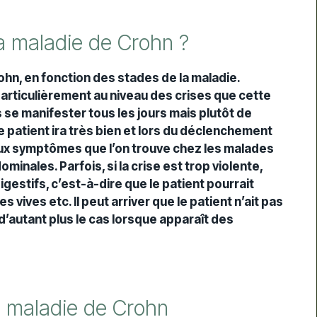
a maladie de Crohn ?
ohn, en fonction des stades de la maladie.
 particulièrement au niveau des crises que cette
 se manifester tous les jours mais plutôt de
e patient ira très bien et lors du déclenchement
paux symptômes que l’on trouve chez les malades
minales. Parfois, si la crise est trop violente,
stifs, c’est-à-dire que le patient pourrait
s vives etc. Il peut arriver que le patient n’ait pas
 d’autant plus le cas lorsque apparaît des
a maladie de Crohn