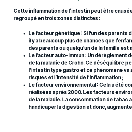
Cette inflammation de l’intestin peut être causée
regroupé en trois zones distinctes :
Le facteur génétique : Si l’un des parents
il y a beaucoup plus de chances que l’enfant
des parents ou quelqu’un de la famille est a
Le facteur auto-immun : Un dérèglement de 
de la maladie de Crohn. Ce déséquilibre p
l’intestin type gastro et ce phénomène va 
risques et l’intensité de l’inflammation ;
Le facteur environnemental : Cela a été c
réalisées après 2000. Les facteurs enviro
de la maladie. La consommation de tabac ai
handicaper la digestion et donc, augmenter 