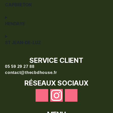
CAPBRETON
HENDAYE
ST JEAN-DE-LUZ
SERVICE CLIENT
05 59 29 27 88
contact@thecbdhouse.fr
RÉSEAUX SOCIAUX