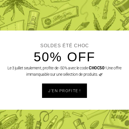
SOLDES ÉTÉ CHOC
50% OFF
Le 3 juillet seulement, profite de -50% avec le code
CHOC50
! Une offre
immanquable sur une sélection de produits. 🌿
J'EN PROFITE !