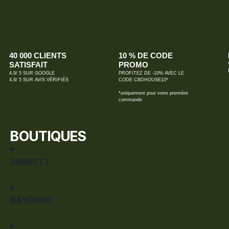
40 000 CLIENTS
10 % DE CODE
SATISFAIT
PROMO
4,9/ 5 SUR GOOGLE
PROFITEZ DE -10% AVEC LE
4,8/ 5 SUR AVIS VÉRIFIÉS
CODE CBDHOUSE10*
*uniquement pour votre première
commande
BOUTIQUES
BIARRITZ
BAYONNE