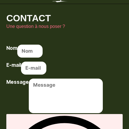
CONTACT
Une question à nous poser ?
Nom
E-mail
Message
Envoyer