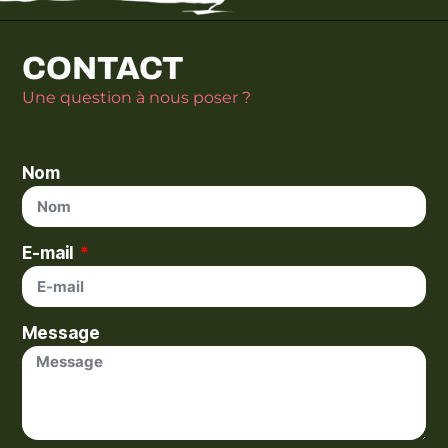
CONTACT
Une question à nous poser ?
Nom
E-mail
Message